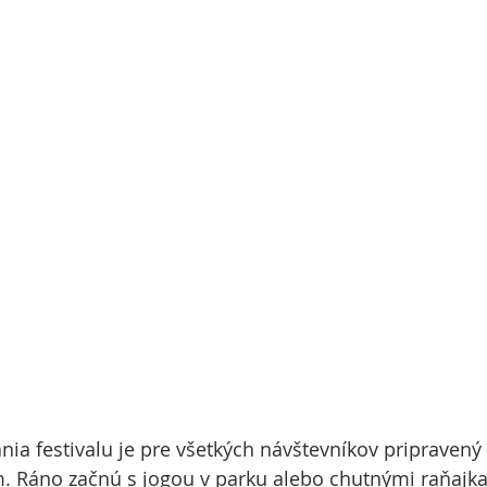
ania festivalu je pre všetkých návštevníkov pripravený
. Ráno začnú s jogou v parku alebo chutnými raňajk