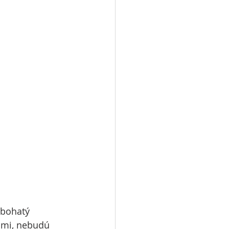
 bohatý 
ami, nebudú 