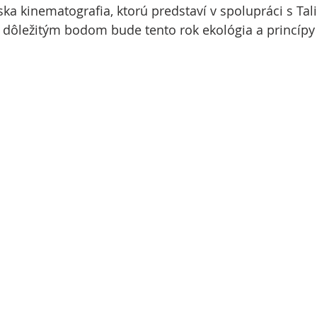
ska kinematografia, ktorú predstaví v spolupráci s Ta
a dôležitým bodom bude tento rok ekológia a princípy 