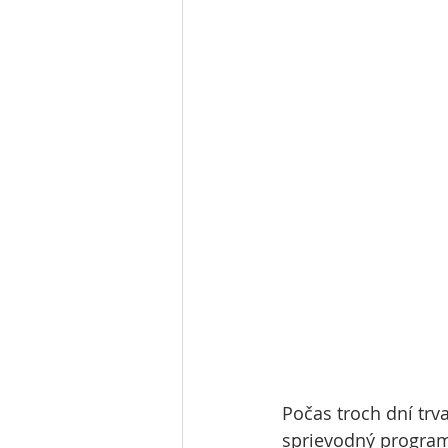
Počas troch dní trv
sprievodný program