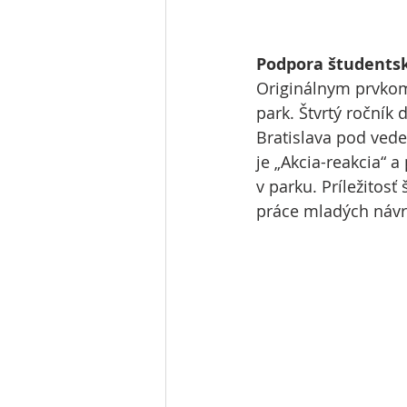
Podpora študentsk
Originálnym prvkom 
park. Štvrtý ročník
Bratislava pod ved
je „Akcia-reakcia“ a
v parku. Príležitosť
práce mladých návr