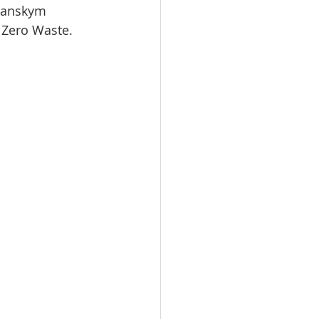
lianskym 
Zero Waste.    