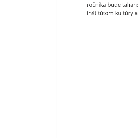
ročníka bude talian
inštitútom kultúry 