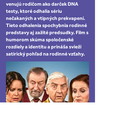
venujú rodičom ako darček DNA
testy, ktoré odhalia sériu
nečakaných a vtipných prekvapení.
Tieto odhalenia spochybnia rodinné
predstavy aj zažité predsudky. Film s
humorom skúma spoločenské
rozdiely a identitu a prináša svieži
satirický pohľad na rodinné vzťahy.