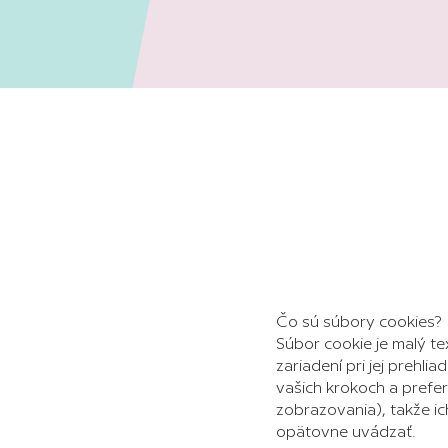
Čo sú súbory cookies?
Súbor cookie je malý t
zariadení pri jej prehl
vašich krokoch a prefer
zobrazovania), takže ich
opätovne uvádzať.