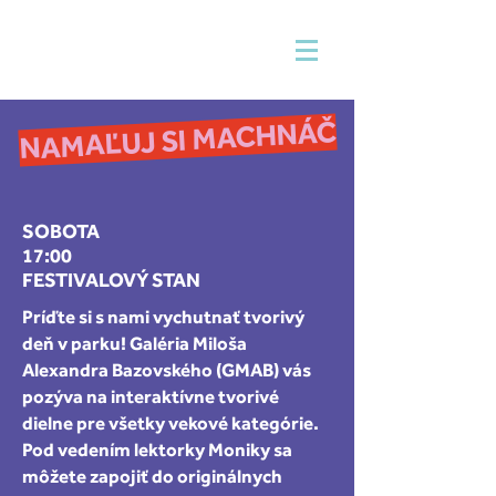
NAMAĽUJ SI MACHNÁČ
SOBOTA
17:00
FESTIVALOVÝ STAN
Príďte si s nami vychutnať tvorivý
deň v parku! Galéria Miloša
Alexandra Bazovského (GMAB) vás
pozýva na interaktívne tvorivé
dielne pre všetky vekové kategórie.
Pod vedením lektorky Moniky sa
môžete zapojiť do originálnych